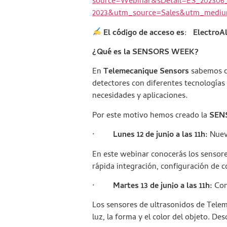
source=Webinar&sDetail=ES_20230
2023&utm_source=Sales&utm_mediu
El código de acceso es
:
ElectroA
¿Qué es la
SENSORS WEEK?
En
Telemecanique Sensors
sabemos qu
detectores con diferentes tecnologías q
necesidades y aplicaciones.
Por este motivo hemos creado la
SEN
·
Lunes 12 de junio a las 11h:
Nue
En este webinar conocerás los sensor
rápida integración, configuración de co
·
Martes 13 de junio a las 11h:
Con
Los sensores de ultrasonidos de Telem
luz, la forma y el color del objeto. D