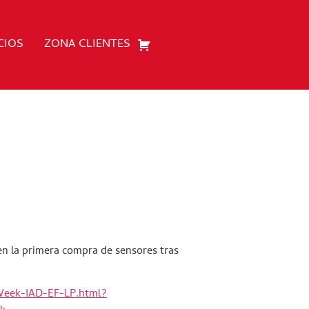
CIOS
ZONA CLIENTES
en la primera compra de sensores tras
Week-IAD-EF-LP.html?