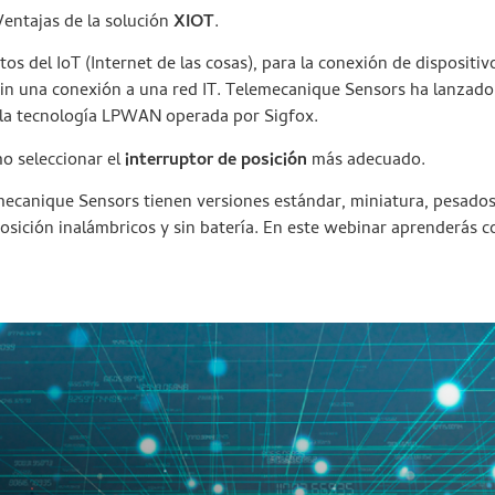
entajas de la solución
XIOT
.
os del IoT (Internet de las cosas), para la conexión de dispositi
, sin una conexión a una red IT. Telemecanique Sensors ha lanzad
 la tecnología LPWAN operada por Sigfox.
 seleccionar el
interruptor de posición
más adecuado.
mecanique Sensors tienen versiones estándar, miniatura, pesados
posición inalámbricos y sin batería. En este webinar aprenderás c