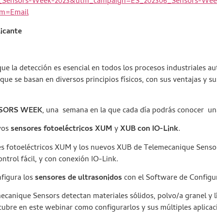
6_Sensors-Week-2023&utm_campaign=ES_202306_Sensors-Wee
m=Email
licante
e la detección es esencial en todos los procesos industriales au
ue se basan en diversos principios físicos, con sus ventajas y sus
SORS WEEK
, una semana en la que cada día podrás conocer una
vos
sensores fotoeléctricos
XUM
y
XUB con IO-Link
.
es fotoeléctricos XUM y los nuevos XUB de Telemecanique Senso
ntrol fácil, y con conexión IO-Link.
figura los
sensores de ultrasonidos
con el Software de Configu
ecanique Sensors detectan materiales sólidos, polvo/a granel y 
escubre en este webinar como configurarlos y sus múltiples aplicac