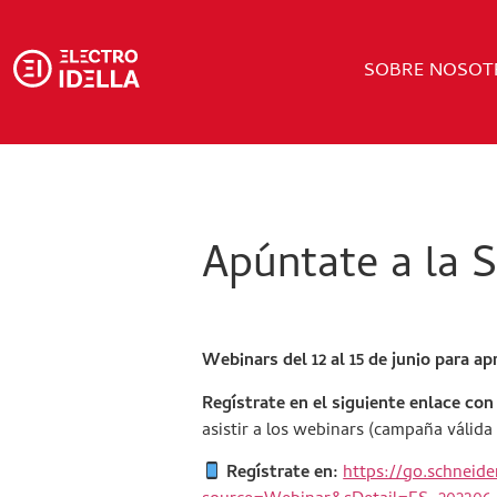
SOBRE NOSOT
Apúntate a la 
Webinars del 12 al 15 de junio para a
Regístrate en el siguiente enlace con
asistir a los webinars (campaña válida h
Regístrate en:
https://go.schnei