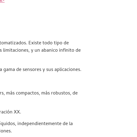
k-
tomatizados. Existe todo tipo de
 limitaciones, y un abanico infinito de
 gama de sensores y sus aplicaciones.
rs, más compactos, más robustos, de
ración XX.
líquidos, independientemente de la
iones.