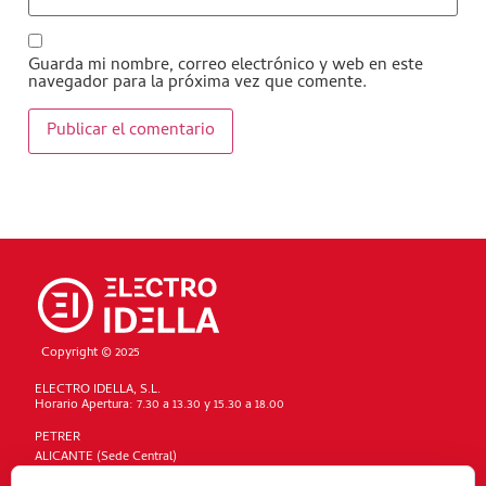
Guarda mi nombre, correo electrónico y web en este
navegador para la próxima vez que comente.
Copyright © 2025
ELECTRO IDELLA, S.L.
Horario Apertura: 7.30 a 13.30 y 15.30 a 18.00
PETRER
ALICANTE (Sede Central)
DENIA