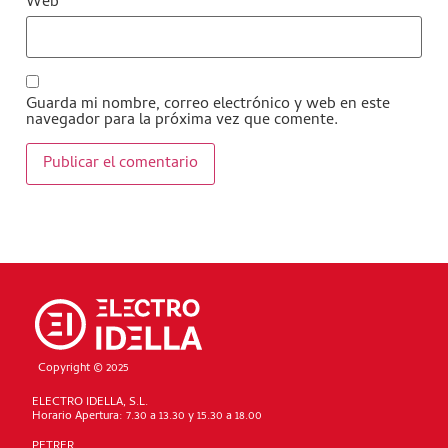
Web
Guarda mi nombre, correo electrónico y web en este
navegador para la próxima vez que comente.
Copyright © 2025
ELECTRO IDELLA, S.L.
Horario Apertura: 7.30 a 13.30 y 15.30 a 18.00
PETRER